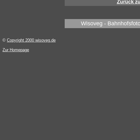
Zurück z
Wisoveg - Bahnhofsfoto
©
Copyright 2000 wisoveg.de
Zur Homepage