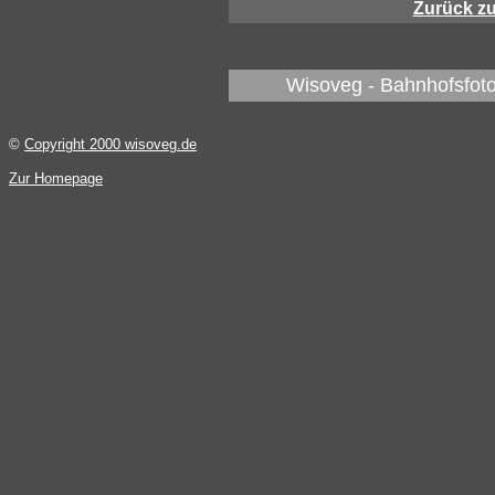
Zurück z
Wisoveg - Bahnhofsfoto
©
Copyright 2000 wisoveg.de
Zur Homepage