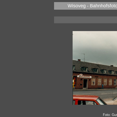
Wisoveg - Bahnhofsfoto
Foto: Gu