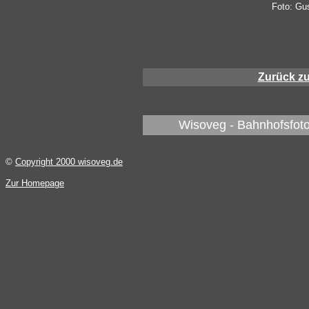
Foto: Gu
Zurück z
Wisoveg - Bahnhofsfoto
©
Copyright 2000 wisoveg.de
Zur Homepage