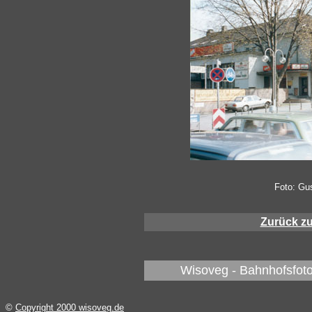
Foto: Gu
Zurück z
Wisoveg - Bahnhofsfoto
©
Copyright 2000 wisoveg.de