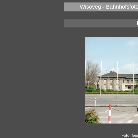
Wisoveg - Bahnhofsfoto
Foto: Gu