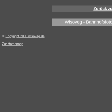
Zurück z
Wisoveg - Bahnhofsfoto
©
Copyright 2000 wisoveg.de
Zur Homepage