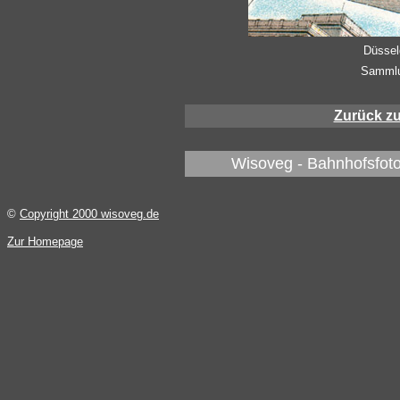
Düssel
Sammlu
Zurück z
Wisoveg - Bahnhofsfoto
©
Copyright 2000 wisoveg.de
Zur Homepage