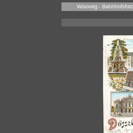
Wisoveg - Bahnhofsfoto