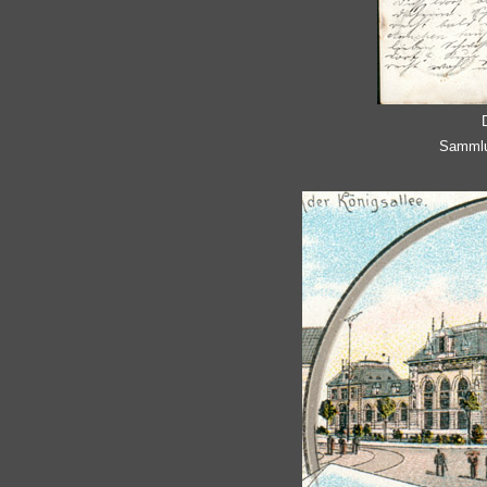
Sammlu