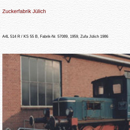
Zuckerfabrik Jülich
A4L 514 R / KS 55 B, Fabrik-Nr. 57089, 1959, Zufa Jülich 1986