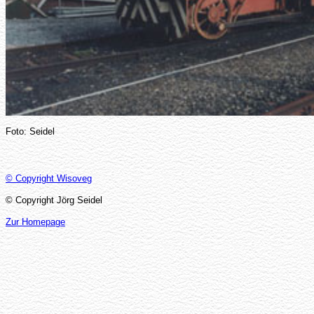
Foto: Seidel
© Copyright Wisoveg
© Copyright Jörg Seidel
Zur Homepage