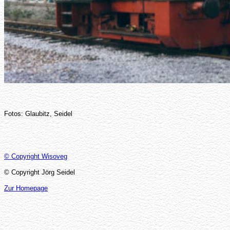
Fotos: Glaubitz, Seidel
© Copyright Wisoveg
© Copyright Jörg Seidel
Zur Homepage