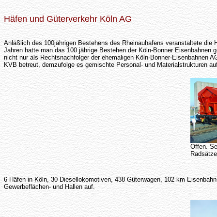
Häfen und Güterverkehr Köln AG
Anläßlich des 100jährigen Bestehens des Rheinauhafens veranstaltete die 
Jahren hatte man das 100 jährige Bestehen der Köln-Bonner Eisenbahnen gefe
nicht nur als Rechtsnachfolger der ehemaligen Köln-Bonner-Eisenbahnen A
KVB betreut, demzufolge es gemischte Personal- und Materialstrukturen au
Offen. Se
Radsätze
6 Häfen in Köln, 30 Diesellokomotiven, 438 Güterwagen, 102 km Eisenbahns
Gewerbeflächen- und Hallen auf.