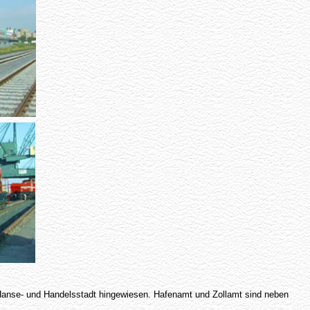
e Hanse- und Handelsstadt hingewiesen. Hafenamt und Zollamt sind neben