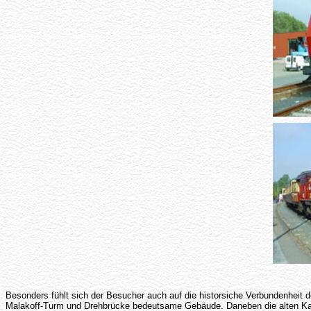
Besonders fühlt sich der Besucher auch auf die historsiche Verbundenheit
Malakoff-Turm und Drehbrücke bedeutsame Gebäude. Daneben die alten Kai