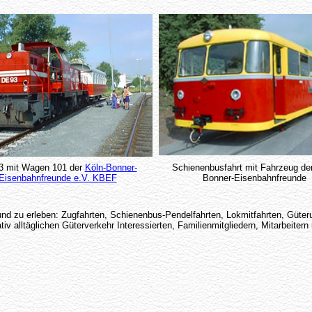
3 mit Wagen 101 der
Köln-Bonner-
Schienenbusfahrt mit Fahrzeug der
Eisenbahnfreunde e.V. KBEF
Bonner-Eisenbahnfreunde
nd zu erleben: Zugfahrten, Schienenbus-Pendelfahrten, Lokmitfahrten, Güter
 alltäglichen Güterverkehr Interessierten, Familienmitgliedern, Mitarbeiter