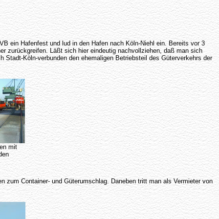
 ein Hafenfest und lud in den Hafen nach Köln-Niehl ein. Bereits vor 3
r zurückgreifen. Läßt sich hier eindeutig nachvollziehen, daß man sich
 Stadt-Köln-verbunden den ehemaligen Betriebsteil des Güterverkehrs der
en mit
den
en zum Container- und Güterumschlag. Daneben tritt man als Vermieter von