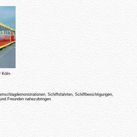
 Köln-
umschlagdemonstrationen, Schiffsfahrten, Schiffbesichtigungen,
n und Freunden nahezubringen.