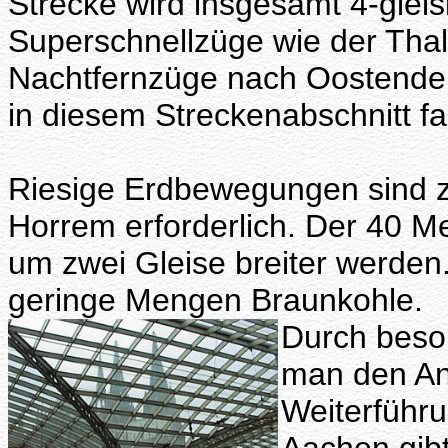
Strecke wird insgesamt 4-gleis
Superschnellzüge wie der Thal
Nachtfernzüge nach Oostende 
in diesem Streckenabschnitt f
Riesige Erdbewegungen sind 
Horrem erforderlich. Der 40 Me
um zwei Gleise breiter werden.
geringe Mengen Braunkohle.
Durch beso
man den An
Weiterführ