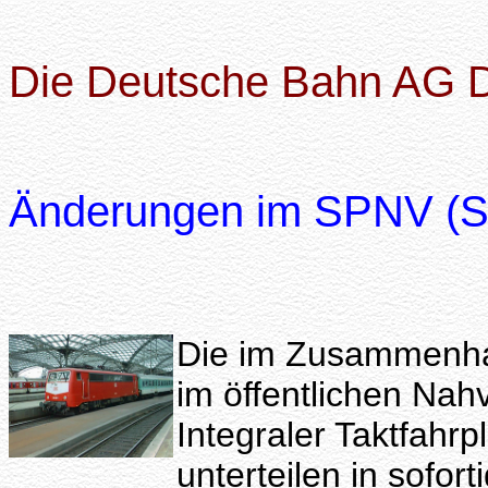
Die Deutsche Bahn AG D
Änderungen im SPNV (S
Die im Zusammenha
im öffentlichen Nah
Integraler Taktfah
unterteilen in sofo