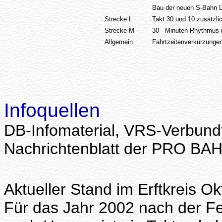
Bau der neuen S-Bahn L
Strecke L
Takt 30 und 10 zusätzli
Strecke M
30 - Minuten Rhythmus 
Allgemein
Fahrtzeitenverkürzungen
Infoquellen
DB-Infomaterial, VRS-Verbundf
Nachrichtenblatt der PRO BAH
Aktueller Stand im Erftkreis O
Für das Jahr 2002 nach der Fe