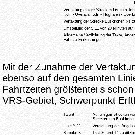
Vertaktung einiger Strecken bis zum Jahr
Köln - Overath, Köln - Flughafen - Oberk
Vertaktung der Strecke Euskirchen bis 
Umstellung der S 11 von 20 Minuten auf
Allgemeine Verdichtung der Takte, Änd
Fahrtzeitverkürzungen
Mit der Zunahme der Vertaktu
ebenso auf den gesamten Lini
Fahrtzeiten größtenteils scho
VRS-Gebiet, Schwerpunkt Erftk
Talent
Auf einigen Strecken we
Strecken um Euskirche
Linie S 11
Verdichtung des Angebo
Strecke K
Takt 30 und 14 zusätzli