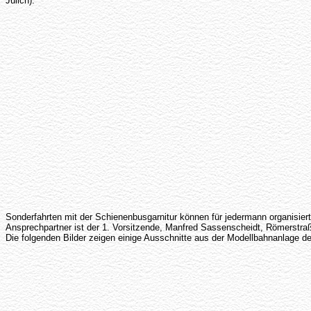
Jülich).
Sonderfahrten mit der Schienenbusgarnitur können für jedermann organisie
Ansprechpartner ist der 1. Vorsitzende, Manfred Sassenscheidt, Römerstraß
Die folgenden Bilder zeigen einige Ausschnitte aus der Modellbahnanlage d