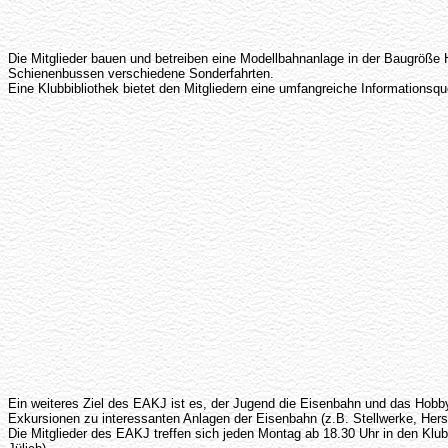
Die Mitglieder bauen und betreiben eine Modellbahnanlage in der Baugröße
Schienenbussen verschiedene Sonderfahrten.
Eine Klubbibliothek bietet den Mitgliedern eine umfangreiche Information
Ein weiteres Ziel des EAKJ ist es, der Jugend die Eisenbahn und das Hobb
Exkursionen zu interessanten Anlagen der Eisenbahn (z.B. Stellwerke, Hers
Die Mitglieder des EAKJ treffen sich jeden Montag ab 18.30 Uhr in den K