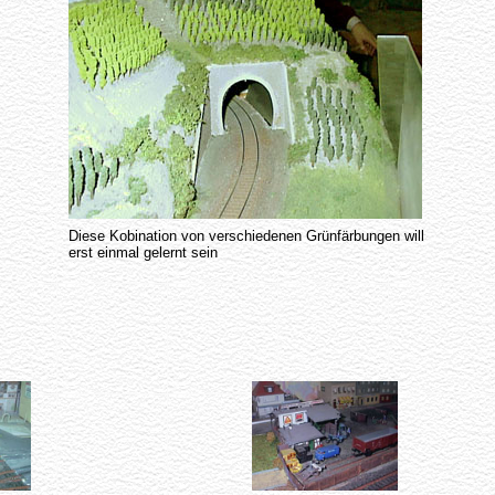
Diese Kobination von verschiedenen Grünfärbungen will
erst einmal gelernt sein