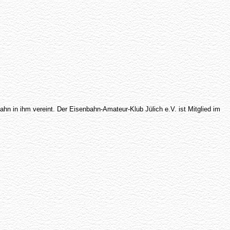
n in ihm vereint. Der Eisenbahn-Amateur-Klub Jülich e.V. ist Mitglied im