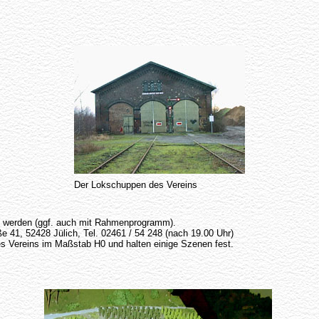
Der Lokschuppen des Vereins
rt werden (ggf. auch mit Rahmenprogramm).
e 41, 52428 Jülich, Tel. 02461 / 54 248 (nach 19.00 Uhr)
es Vereins im Maßstab H0 und halten einige Szenen fest.