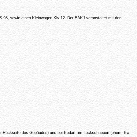
S 98, sowie einen Kleinwagen Klv 12. Der EAKJ veranstaltet mit den
n der Rückseite des Gebäudes) und bei Bedarf am Lockschuppen (ehem. Bw