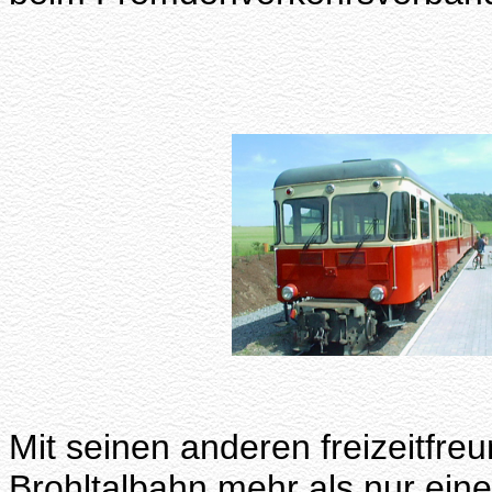
Mit seinen anderen freizeitfreu
Brohltalbahn mehr als nur ein