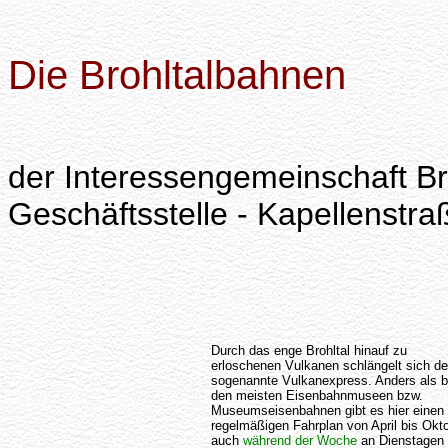
Die Brohltalbahnen
der Interessengemeinschaft Br
Geschäftsstelle - Kapellenstr
Durch das enge Brohltal hinauf zu
erloschenen Vulkanen schlängelt sich de
sogenannte Vulkanexpress. Anders als b
den meisten Eisenbahnmuseen bzw.
Museumseisenbahnen gibt es hier einen
regelmäßigen Fahrplan von April bis Okt
auch
während der Woche
an Dienstagen