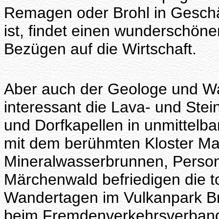
Remagen oder Brohl in Geschä
ist, findet einen wunderschöne
Bezügen auf die Wirtschaft.
Aber auch der Geologe und Wa
interessant die Lava- und Stei
und Dorfkapellen in unmittelb
mit dem berühmten Kloster Ma
Mineralwasserbrunnen, Person
Märchenwald befriedigen die to
Wandertagen im Vulkanpark Bro
beim Fremdenverkehrsverband B