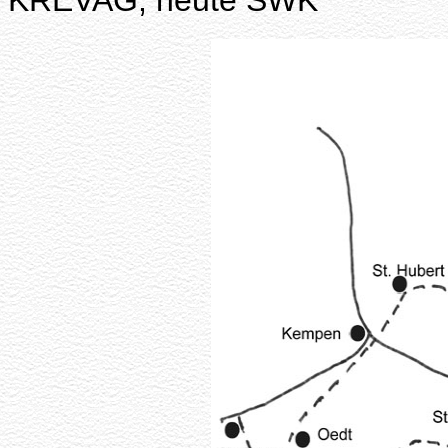
KREVAG, heute SWK