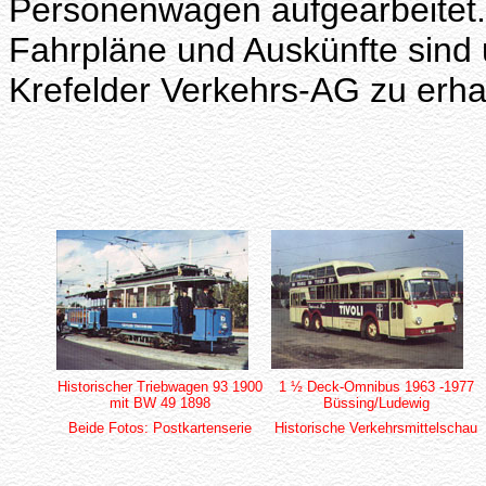
Personenwagen aufgearbeitet.
Fahrpläne und Auskünfte sind 
Krefelder Verkehrs-AG zu erha
Historischer Triebwagen 93 1900
1 ½ Deck-Omnibus 1963 -1977
mit BW 49 1898
Büssing/Ludewig
Beide Fotos: Postkartenserie
Historische Verkehrsmittelschau