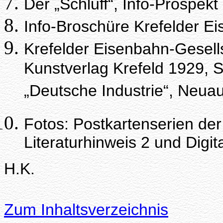
Der „Schluff“, Info-Prospekt
Info-Broschüre Krefelder Ei
Krefelder Eisenbahn-Gesells
Kunstverlag Krefeld 1929,
„Deutsche Industrie“, Ne
Fotos: Postkartenserien der
Literaturhinweis 2 und Digi
H.K.
Zum Inhaltsverzeichnis