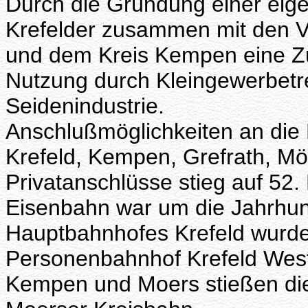
Durch die Gründung einer eige
Krefelder zusammen mit den V
und dem Kreis Kempen eine Z
Nutzung durch Kleingewerbetr
Seidenindustrie.
Anschlußmöglichkeiten an die
Krefeld, Kempen, Grefrath, Mö
Privatanschlüsse stieg auf 52. 
Eisenbahn war um die Jahrhu
Hauptbahnhofes Krefeld wurde
Personenbahnhof Krefeld West
Kempen und Moers stießen di