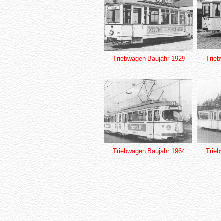
Triebwagen Baujahr 1929
Trie
Triebwagen Baujahr 1964
Trie