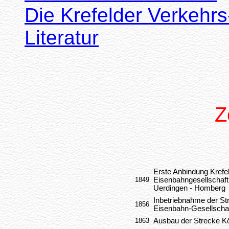
Die Krefelder Verkehr
Literatur
Z
Erste Anbindung Krefe
1849
Eisenbahngesellschaft 
Uerdingen - Homberg
Inbetriebnahme der Str
1856
Eisenbahn-Gesellscha
1863
Ausbau der Strecke Kö