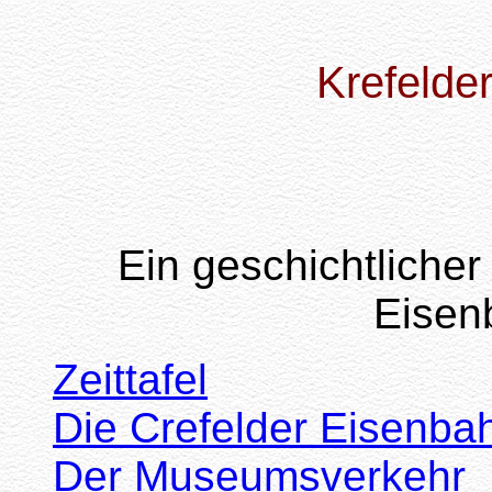
Krefelde
Ein geschichtlicher 
Eisen
Zeittafel
Die Crefelder Eisenba
Der Museumsverkehr