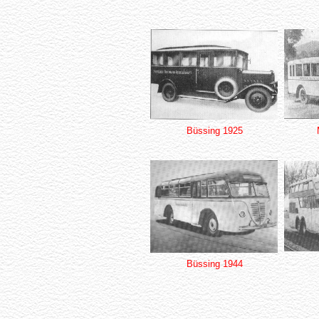
Büssing 1925
Büssing 1944