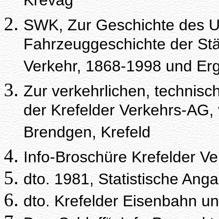
Krevag
SWK, Zur Geschichte des U
Fahrzeuggeschichte der Stä
Verkehr, 1868-1998 und Er
Zur verkehrlichen, technisc
der Krefelder Verkehrs-AG, v
Brendgen, Krefeld
Info-Broschüre Krefelder V
dto. 1981, Statistische Ang
dto. Krefelder Eisenbahn u