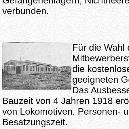
Gefangenenlagern, Nichtheeresp
verbunden.
Für die Wahl 
Mitbewerbers
die kostenlos
geeigneten Ge
Das Ausbesse
Bauzeit von 4 Jahren 1918 erö
von Lokomotiven, Personen- 
Besatzungszeit.