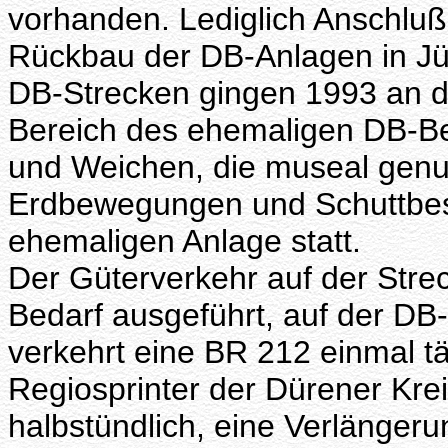
vorhanden. Lediglich Anschlu
Rückbau der DB-Anlagen in Jül
DB-Strecken gingen 1993 an di
Bereich des ehemaligen DB-B
und Weichen, die museal genu
Erdbewegungen und Schuttbesei
ehemaligen Anlage statt.
Der Güterverkehr auf der Stre
Bedarf ausgeführt, auf der DB
verkehrt eine BR 212 einmal tä
Regiosprinter der Dürener Krei
halbstündlich, eine Verlänger