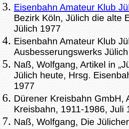
Eisenbahn Amateur Klub Jül
Bezirk Köln, Jülich die alte
Jülich 1977
Eisenbahn Amateur Klub Jül
Ausbesserungswerks Jülich, T
Naß, Wolfgang, Artikel in „J
Jülich heute, Hrsg. Eisenbah
1977
Dürener Kreisbahn GmbH, Ab
Kreisbahn, 1911-1986, Juli
Naß, Wolfgang, Die Jüliche