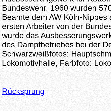
Bundeswehr. 1960 wurden 570 
Beamte dem AW Köln-Nippes a
ersten Arbeiter von der Bund
wurde das Ausbesserungswerk 
des Dampfbetriebes bei der D
Schwarzweißfotos: Hauptschmi
Lokomotivhalle, Farbfoto: Lok
Rücksprung