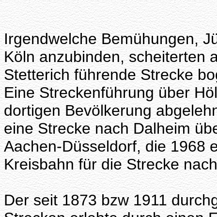
Irgendwelche Bemühungen, Jül
Köln anzubinden, scheiterten a
Stetterich führende Strecke b
Eine Streckenführung über Hö
dortigen Bevölkerung abgelehnt
eine Strecke nach Dalheim übe
Aachen-Düsseldorf, die 1968 e
Kreisbahn für die Strecke nach
Der seit 1873 bzw 1911 durchg