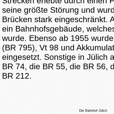
Strecken erlebte durch einen 
seine größte Störung und wur
Brücken stark eingeschränkt. A
ein Bahnhofsgebäude, welches 1
wurde. Ebenso ab 1955 wurden
(BR 795), Vt 98 und Akkumula
eingesetzt. Sonstige in Jülich
BR 74, die BR 55, die BR 56, 
BR 212.
Der Bahnhof Jülich