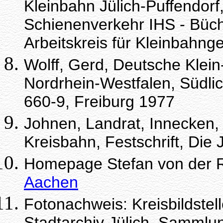
Kleinbahn Jülich-Puffendorf,
Schienenverkehr IHS - Büch
Arbeitskreis für Kleinbahn
Wolff, Gerd, Deutsche Klein
Nordrhein-Westfalen, Südlic
660-9, Freiburg 1977
Johnen, Landrat, Innecken, 
Kreisbahn, Festschrift, Die 
Homepage Stefan von der 
Aachen
Fotonachweis: Kreisbildstel
Stadtarchiv Jülich, Sammlu