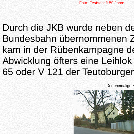
Foto: Festschrift 50 Jahre ...
Durch die JKB wurde neben d
Bundesbahn übernommenen Zus
kam in der Rübenkampagne de
Abwicklung öfters eine Leihlo
65 oder V 121 der Teutoburge
Der ehemalige B