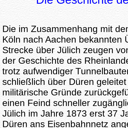
Die im Zusammenhang mit dem
Köln nach Aachen bekannten 
Strecke über Jülich zeugen von
der Geschichte des Rheinland
trotz aufwendiger Tunnelbaute
schließlich über Düren geleitet
militärische Gründe zurückgefü
einen Feind schneller zugäng
Jülich im Jahre 1873 erst 37 J
Düren ans Eisenbahnnetz ang