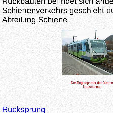
Rückbauten befindet sich ande
Schienenverkehrs geschieht d
Abteilung Schiene.
Der Regiosprinter der Dürene
Kreisbahnen
Rücksprung