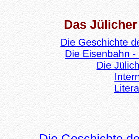
Das Jüliche
Die Geschichte d
Die Eisenbahn - 
Die Jülic
Inter
Liter
Die Geschichte de