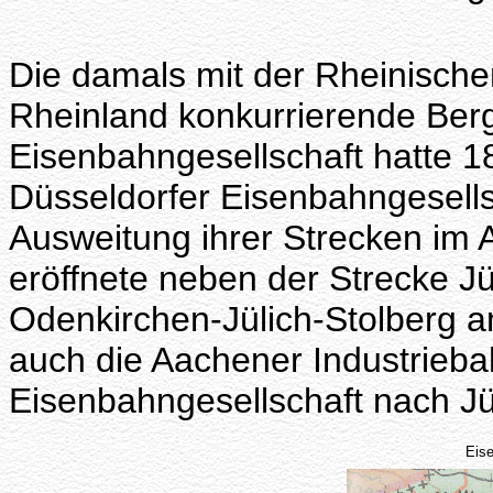
Die damals mit der Rheinische
Rheinland konkurrierende Ber
Eisenbahngesellschaft hatte 1
Düsseldorfer Eisenbahngesell
Ausweitung ihrer Strecken im 
eröffnete neben der Strecke J
Odenkirchen-Jülich-Stolberg 
auch die Aachener Industrieba
Eisenbahngesellschaft nach Jül
Eis