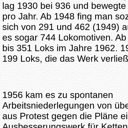
lag 1930 bei 936 und bewegte
pro Jahr. Ab 1948 fing man so
sich von 291 und 462 (1949) 
es sogar 744 Lokomotiven. Ab 
bis 351 Loks im Jahre 1962. 1
199 Loks, die das Werk verlie
1956 kam es zu spontanen
Arbeitsniederlegungen von übe
aus Protest gegen die Pläne 
Ausbesserungswerk für Ketten