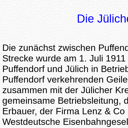
Die Jülic
Die zunächst zwischen Puffendo
Strecke wurde am 1. Juli 1911
Puffendorf und Jülich in Betri
Puffendorf verkehrenden Geile
zusammen mit der Jülicher Kr
gemeinsame Betriebsleitung, 
Erbauer, der Firma Lenz & Co i
Westdeutsche Eisenbahngesell