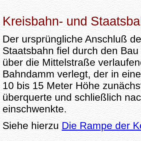
Kreisbahn- und Staatsba
Der ursprüngliche Anschluß d
Staatsbahn fiel durch den Bau
über die Mittelstraße verlauf
Bahndamm verlegt, der in ein
10 bis 15 Meter Höhe zunächst
überquerte und schließlich na
einschwenkte.
Siehe hierzu
Die Rampe der K