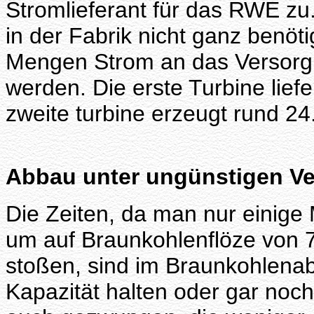
Stromlieferant für das RWE zu
in der Fabrik nicht ganz benöt
Mengen Strom an das Versor
werden. Die erste Turbine lief
zweite turbine erzeugt rund 24
Abbau unter ungünstigen Ve
Die Zeiten, da man nur einig
um auf Braunkohlenflöze von 
stoßen, sind im Braunkohlena
Kapazität halten oder gar noch