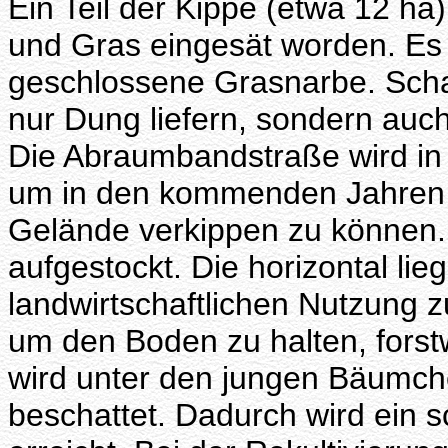
Ein Teil der Kippe (etwa 12 ha)
und Gras eingesät worden. Es b
geschlossene Grasnarbe. Schaf
nur Dung liefern, sondern auch
Die Abraumbandstraße wird in
um in den kommenden Jahren
Gelände verkippen zu können. 
aufgestockt. Die horizontal li
landwirtschaftlichen Nutzung 
um den Boden zu halten, forstwir
wird unter den jungen Bäumch
beschattet. Dadurch wird ein s