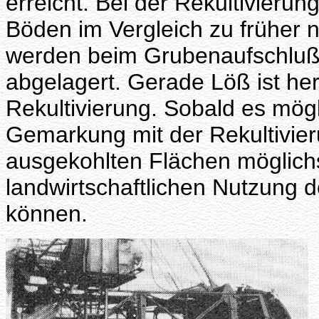
erreicht. Bei der Rekultivierun
Böden im Vergleich zu früher
werden beim Grubenaufschluß
abgelagert. Gerade Löß ist he
Rekultivierung. Sobald es mögli
Gemarkung mit der Rekultivie
ausgekohlten Flächen möglichs
landwirtschaftlichen Nutzung
können.