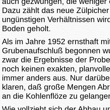
auch gezwungen, die weniger
Dazu zählt das neue Zülpicher
ungünstigen Verhältnissen wir
Boden geholt.
Als im Jahre 1952 ernsthaft m
Grubenaufschluß begonnen wu
zwar die Ergebnisse der Probe
noch keinen exakten, planvolle
immer anders aus. Nur darüber
klaren, daß große Mengen Abr
an die Kohlenflöze zu gelange
Wie vollzieht sich der Abbau u