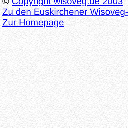
©
Copyright wisoveg.de 2003
Zu den Euskirchener Wisoveg-
Zur Homepage