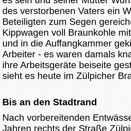
es sein und seiner Mutter Wun
des verstorbenen Vaters ein W
Beteiligten zum Segen gereic
Kippwagen voll Braunkohle mi
und in die Auffangkammer geki
Arbeiter - es waren damals kna
ihre Arbeitsgeräte beiseite ges
sieht es heute im Zülpicher B
Bis an den Stadtrand
Nach vorbereitenden Entwässe
Jahren rechts der Straße Zülp