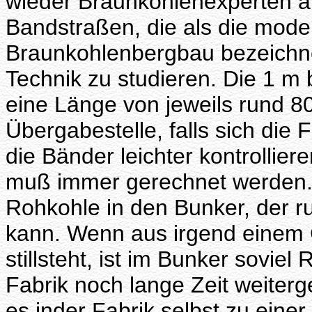
wieder Braunkohlenexperten a
Bandstraßen, die als die mod
Braunkohlenbergbau bezeichne
Technik zu studieren. Die 1 
eine Länge von jeweils rund 
Übergabestelle, falls sich die
die Bänder leichter kontrollie
muß immer gerechnet werden. 
Rohkohle in den Bunker, der 
kann. Wenn aus irgend einem
stillsteht, ist im Bunker sovie
Fabrik noch lange Zeit weiter
es inder Fabrik selbst zu eine