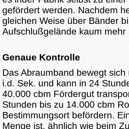
gefördert werden. Nachdem h
gleichen Weise über Bänder bis
Aufschlußgelände kaum mehr 
Genaue Kontrolle
Das Abraumband bewegt sich m
i.d. Sek. und kann in 24 Stun
40.000 cbm Fördergut transpo
Stunden bis zu 14.000 cbm R
Bestimmungsort befördern. Ein
Menge ist, ähnlich wie beim Zu