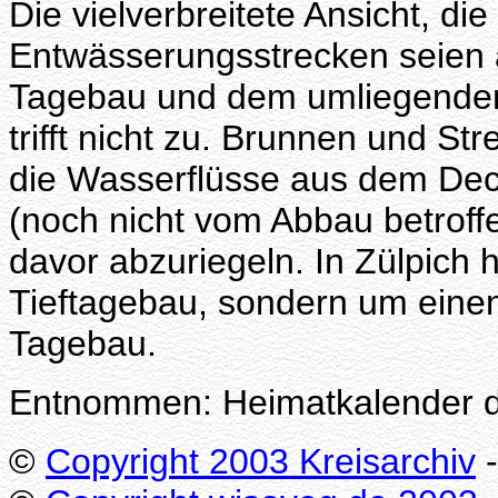
Die vielverbreitete Ansicht, di
Entwässerungsstrecken seien
Tagebau und dem umliegenden
trifft nicht zu. Brunnen und St
die Wasserflüsse aus dem Deck
(noch nicht vom Abbau betrof
davor abzuriegeln. In Zülpich 
Tieftagebau, sondern um einen 
Tagebau.
Entnommen: Heimatkalender d
©
Copyright 2003 Kreisarchiv
-