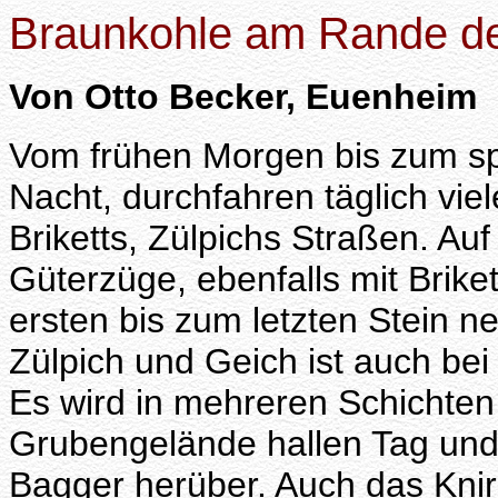
Braunkohle am Rande de
Von Otto Becker, Euenheim
Vom frühen Morgen bis zum spä
Nacht, durchfahren täglich vie
Briketts, Zülpichs Straßen. A
Güterzüge, ebenfalls mit Brike
ersten bis zum letzten Stein n
Zülpich und Geich ist auch bei 
Es wird in mehreren Schichten
Grubengelände hallen Tag und
Bagger herüber. Auch das Kni