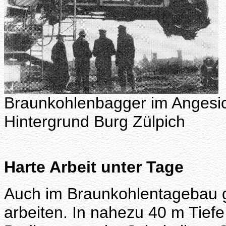
Braunkohlenbagger im Angesic
Hintergrund Burg Zülpich
Harte Arbeit unter Tage
Auch im Braunkohlentagebau gi
arbeiten. In nahezu 40 m Tief