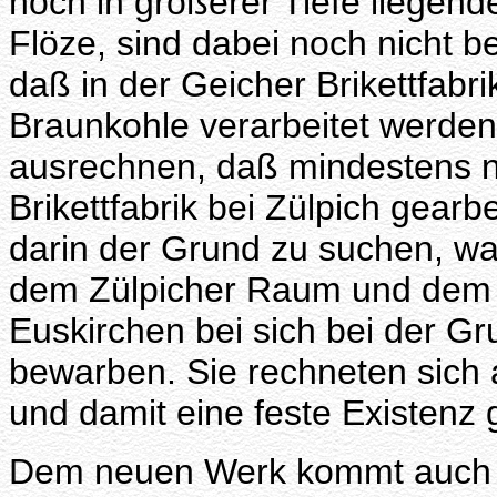
noch in größerer Tiefe liegend
Flöze, sind dabei noch nicht b
daß in der Geicher Brikettfabri
Braunkohle verarbeitet werden,
ausrechnen, daß mindestens no
Brikettfabrik bei Zülpich gearbe
darin der Grund zu suchen, w
dem Zülpicher Raum und dem n
Euskirchen bei sich bei der Gr
bewarben. Sie rechneten sich a
und damit eine feste Existenz
Dem neuen Werk kommt auch e