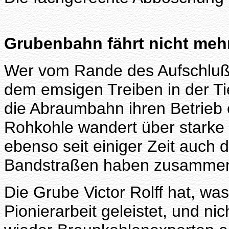
Grubenbahn fährt nicht meh
Wer vom Rande des Aufschlußg
dem emsigen Treiben in der Tie
die Abraumbahn ihren Betrieb 
Rohkohle wandert über starke
ebenso seit einiger Zeit auch 
Bandstraßen haben zusammen 
Die Grube Victor Rolff hat, wa
Pionierarbeit geleistet, und 