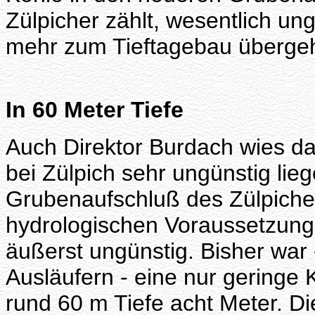
Zülpicher zählt, wesentlich u
mehr zum Tieftagebau überge
In 60 Meter Tiefe
Auch Direktor Burdach wies da
bei Zülpich sehr ungünstig liege
Grubenaufschluß des Zülpiche
hydrologischen Voraussetzun
äußerst ungünstig. Bisher war 
Ausläufern - eine nur geringe K
rund 60 m Tiefe acht Meter. D