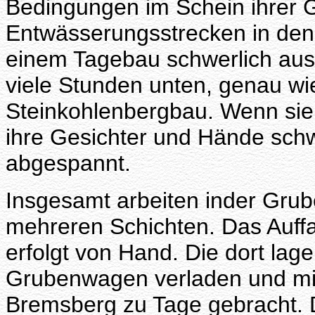
Bedingungen im Schein ihrer 
Entwässerungsstrecken in den
einem Tagebau schwerlich aus
viele Stunden unten, genau w
Steinkohlenbergbau. Wenn sie
ihre Gesichter und Hände schw
abgespannt.
Insgesamt arbeiten inder Grub
mehreren Schichten. Das Auff
erfolgt von Hand. Die dort lag
Grubenwagen verladen und mit
Bremsberg zu Tage gebracht. D