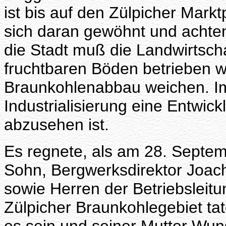
ist bis auf den Zülpicher Mark
sich daran gewöhnt und achte
die Stadt muß die Landwirtscha
fruchtbaren Böden betrieben 
Braunkohlenabbau weichen. Im
Industrialisierung eine Entwick
abzusehen ist.
Es regnete, als am 28. Septemb
Sohn, Bergwerksdirektor Joach
sowie Herren der Betriebsleitu
Zülpicher Braunkohlegebiet ta