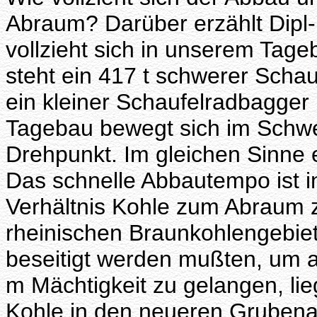
Abraum? Darüber erzählt Dipl-
vollzieht sich in unserem Tage
steht ein 417 t schwerer Scha
ein kleiner Schaufelradbagger
Tagebau bewegt sich im Schwen
Drehpunkt. Im gleichen Sinne 
Das schnelle Abbautempo ist in
Verhältnis Kohle zum Abraum 
rheinischen Braunkohlengebie
beseitigt werden mußten, um an
m Mächtigkeit zu gelangen, li
Kohle in den neueren Grubena