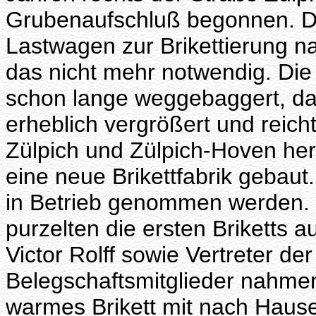
Grubenaufschluß begonnen. D
Lastwagen zur Brikettierung n
das nicht mehr notwendig. Die 
schon lange weggebaggert, da
erheblich vergrößert und reich
Zülpich und Zülpich-Hoven her
eine neue Brikettfabrik gebau
in Betrieb genommen werden. 
purzelten die ersten Briketts a
Victor Rolff sowie Vertreter der
Belegschaftsmitglieder nahmen
warmes Brikett mit nach Haus