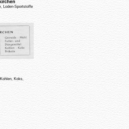
kirchen
e, Loden-Sportstoffe
 Kohlen, Koks,