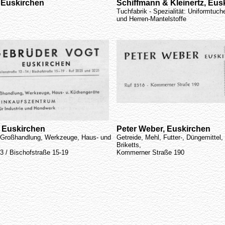
, Euskirchen
Schiffmann & Kleinertz, Eus
Tuchfabrik - Spezialität: Uniformtuch
und Herren-Mantelstoffe
 Euskirchen
Peter Weber, Euskirchen
e Großhandlung, Werkzeuge, Haus- und
Getreide, Mehl, Futter-, Düngemittel,
Briketts,
3 / Bischofstraße 15-19
Kommerner Straße 190