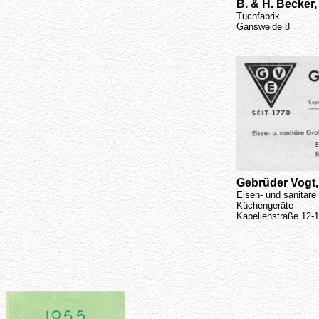
B. & H. Becker
Tuchfabrik
Gansweide 8
Gebrüder Vogt,
Eisen- und sanitär
Küchengeräte
Kapellenstraße 12-1