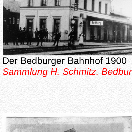
Der Bedburger Bahnhof 1900
Sammlung H. Schmitz, Bedbu