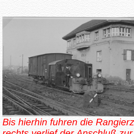
Bis hierhin fuhren die Rangier
rechts verlief der Anschluß zu