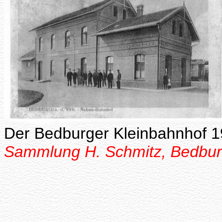
Der Bedburger Kleinbahnhof 
Sammlung H. Schmitz, Bedbu