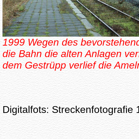
1999 Wegen des bevorstehend
die Bahn die alten Anlagen ve
dem Gestrüpp verlief die Amel
Digitalfots: Streckenfotografie