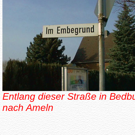
Entlang dieser Straße in Bedbur
nach Ameln