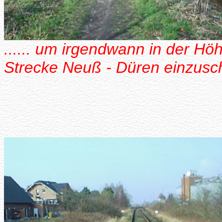
...... um irgendwann in der Hö
Strecke Neuß - Düren einzus