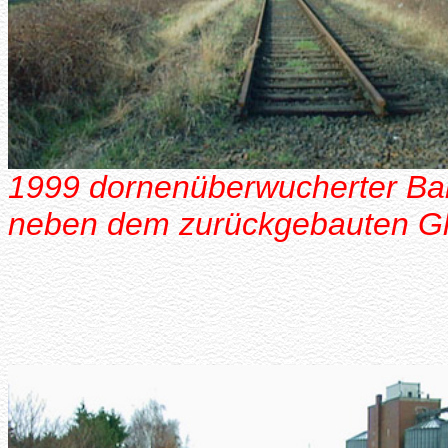
1999 dornenüberwucherter Ba
neben dem zurückgebauten Gl