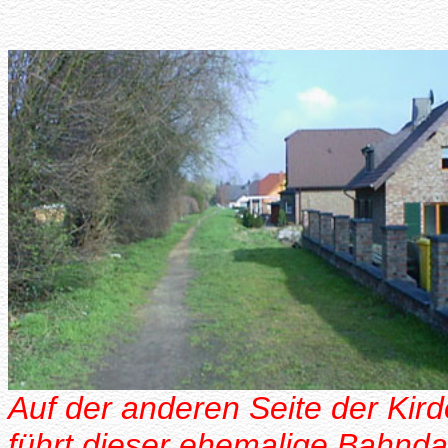
Auf der anderen Seite der Kir
führt dieser ehemalige Bahn