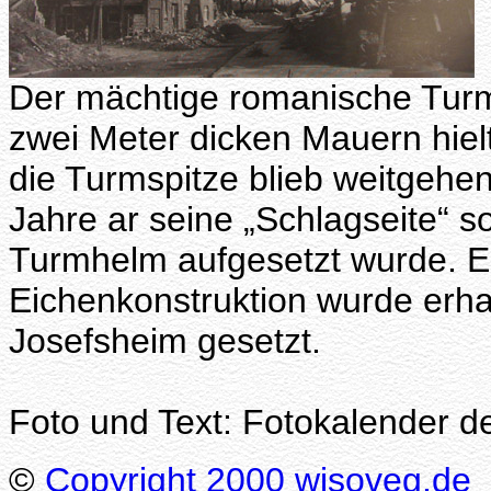
Der mächtige romanische Turm
zwei Meter dicken Mauern hiel
die Turmspitze blieb weitgehen
Jahre ar seine „Schlagseite“ s
Turmhelm aufgesetzt wurde. Ein
Eichenkonstruktion wurde erha
Josefsheim gesetzt.
Foto und Text: Fotokalender d
©
Copyright 2000 wisoveg.de