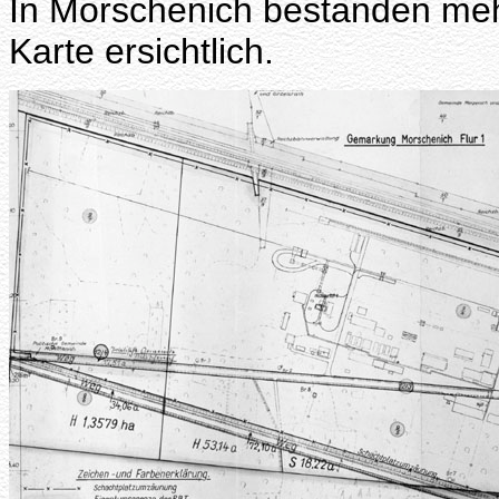
In Morschenich bestanden meh
Karte ersichtlich.