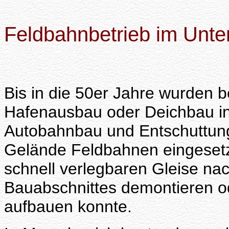
Feldbahnbetrieb im Unt
Bis in die 50er Jahre wurden 
Hafenausbau oder Deichbau in
Autobahnbau und Entschuttung
Gelände Feldbahnen eingesetzt
schnell verlegbaren Gleise nac
Bauabschnittes demontieren od
aufbauen konnte.