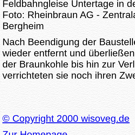
Feldbahngleise Untertage in 
Foto: Rheinbraun AG - Zentral
Bergheim
Nach Beendigung der Baustell
wieder entfernt und überließe
der Braunkohle bis hin zur Ver
verrichteten sie noch ihren Zw
© Copyright 2000 wisoveg.de
Zur Homepage