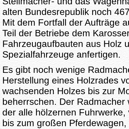
Stellmacher- und das Wagenhan
alten Bundesrepublik noch 467
Mit dem Fortfall der Aufträge a
Teil der Betriebe dem Karosse
Fahrzeugaufbauten aus Holz u
Spezialfahrzeuge anfertigen.
Es gibt noch wenige Radmacher
Herstellung eines Holzrades v
wachsenden Holzes bis zur Mo
beherrschen. Der Radmacher w
der alle hölzernen Fuhrwerke,
bis zum großen Pferdewagen, 