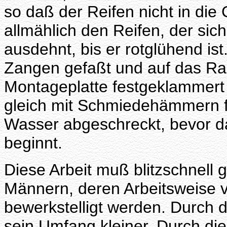
so daß der Reifen nicht in die
allmählich den Reifen, der si
ausdehnt, bis er rotglühend ist
Zangen gefaßt und auf das Rad
Montageplatte festgeklammert 
gleich mit Schmiedehämmern f
Wasser abgeschreckt, bevor d
beginnt.
Diese Arbeit muß blitzschnell
Männern, deren Arbeitsweise vö
bewerkstelligt werden. Durch d
sein Umfang kleiner. Durch d