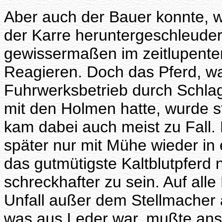
Aber auch der Bauer konnte, w
der Karre heruntergeschleudert
gewissermaßen im zeitlupente
Reagieren. Doch das Pferd, w
Fuhrwerksbetrieb durch Schla
mit den Holmen hatte, wurde st
kam dabei auch meist zu Fall. 
später nur mit Mühe wieder in 
das gutmütigste Kaltblutpferd 
schreckhafter zu sein. Auf all
Unfall außer dem Stellmacher a
was aus Leder war, mußte ansc