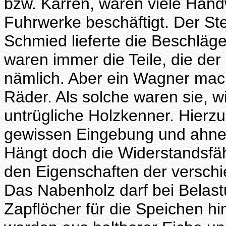
bzw. Karren, waren viele Hand
Fuhrwerke beschäftigt. Der St
Schmied lieferte die Beschlä
waren immer die Teile, die de
nämlich. Aber ein Wagner mach
Räder. Als solche waren sie, wi
untrügliche Holzkenner. Hierzu
gewissen Eingebung und ahnen
Hängt doch die Widerstandsfähi
den Eigenschaften der versch
Das Nabenholz darf bei Belastu
Zapflöcher für die Speichen 