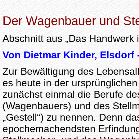
Der Wagenbauer und Ste
Abschnitt aus „Das Handwerk in
Von Dietmar Kinder, Elsdorf
Zur Bewältigung des Lebensall
es heute in der ursprünglichen
zunächst einmal die Berufe 
(Wagenbauers) und des Stellma
„Gestell“) zu nennen. Denn das
epochemachendsten Erfindung