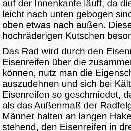
auf der Innenkante läuft, da d
leicht nach unten gebogen sin
oben etwas nach außen. Diese
hochräderigen Kutschen beson
Das Rad wird durch den Eise
Eisenreifen über die zusamme
können, nutz man die Eigensch
auszudehnen und sich bei Käl
Eisenreifen so geschmiedet, d
als das Außenmaß der Radfelge
Männer halten an langen Hake
stehend, den Eisenreifen in d