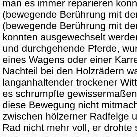
man es immer reparieren konnt
(bewegende Berührung mit de
(bewegende Berührung mit der
konnten ausgewechselt werden.
und durchgehende Pferde, wur
eines Wagens oder einer Karre 
Nachteil bei den Holzrädern w
langanhaltender trockener Wi
es schrumpfte gewissermaßen
diese Bewegung nicht mitmachte,
zwischen hölzerner Radfelge u
Rad nicht mehr voll, er drohte