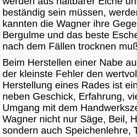
werden aus haltbarer Eiche u
beständig sein müssen, werden
kannten die Wagner ihre Gege
Bergulme und das beste Esche
nach dem Fällen trocknen muß
Beim Herstellen einer Nabe a
der kleinste Fehler den wertvo
Herstellung eines Rades ist ei
neben Geschick, Erfahrung, vi
Umgang mit dem Handwerkszeu
Wagner nicht nur Säge, Beil, 
sondern auch Speichenlehre, 