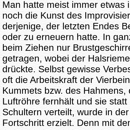
Man hatte meist immer etwas 
noch die Kunst des Improvisie
derjenige, der letzten Endes B
oder zu erneuern hatte. In ganz
beim Ziehen nur Brustgeschirr
getragen, wobei der Halsriemen
drückte. Selbst gewisse Verbe
oft die Arbeitskraft der Vierbe
Kummets bzw. des Hahmens, d
Luftröhre fernhält und sie stat
Schultern verteilt, wurde in der
Fortschritt erzielt. Denn mit 