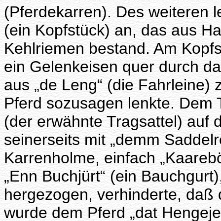
(Pferdekarren). Des weiteren 
(ein Kopfstück) an, das aus Ha
Kehlriemen bestand. Am Kopfs
ein Gelenkeisen quer durch da
aus „de Leng“ (die Fahrleine)
Pferd sozusagen lenkte. Dem 
(der erwähnte Tragsattel) auf
seinerseits mit „demm Saddelr
Karrenholme, einfach „Kaareb
„Enn Buchjürt“ (ein Bauchgurt)
hergezogen, verhinderte, daß 
wurde dem Pferd „dat Hengejes