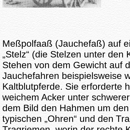
Meßpolfaaß (Jauchefaß) auf e
„Stelz“ (die Stelzen unter de
Stehen von dem Gewicht auf de
Jauchefahren beispielsweise war
Kaltblutpferde. Sie erforderte 
weichem Acker unter schwerer 
dem Bild den Hahmen um den H
typischen „Ohren“ und den Trag
Tragriemen, worin der rechte 