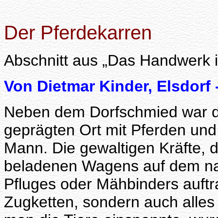
Der Pferdekarren
Abschnitt aus „Das Handwerk in
Von Dietmar Kinder, Elsdorf
Neben dem Dorfschmied war der
geprägten Ort mit Pferden und
Mann. Die gewaltigen Kräfte, 
beladenen Wagens auf dem na
Pfluges oder Mähbinders auftra
Zugketten, sondern auch alle