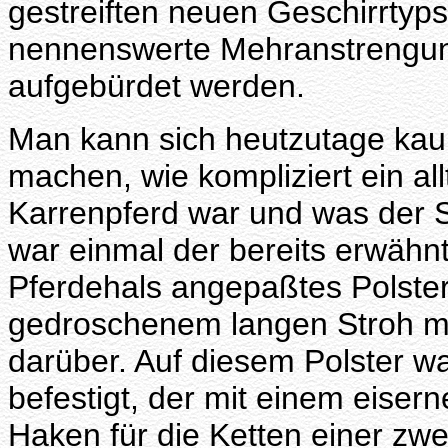
gestreiften neuen Geschirrtyp
nennenswerte Mehranstrengun
aufgebürdet werden.
Man kann sich heutzutage kau
machen, wie kompliziert ein all
Karrenpferd war und was der Sa
war einmal der bereits erwäh
Pferdehals angepaßtes Polster 
gedroschenem langen Stroh mi
darüber. Auf diesem Polster w
befestigt, der mit einem eiser
Haken für die Ketten einer zw