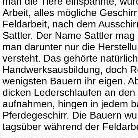
man die Tiere einspannte, wur
Arbeit, alles mögliche Geschi
Feldarbeit, nach dem Ausschirr
Sattler. Der Name Sattler mag d
man darunter nur die Herstell
versteht. Das gehörte natürlic
Handwerksausbildung, doch Rei
wenigsten Bauern ihr eigen. A
dicken Lederschlaufen an den 
aufnahmen, hingen in jedem b
Pferdegeschirr. Die Bauern wu
tagsüber während der Feldarbei