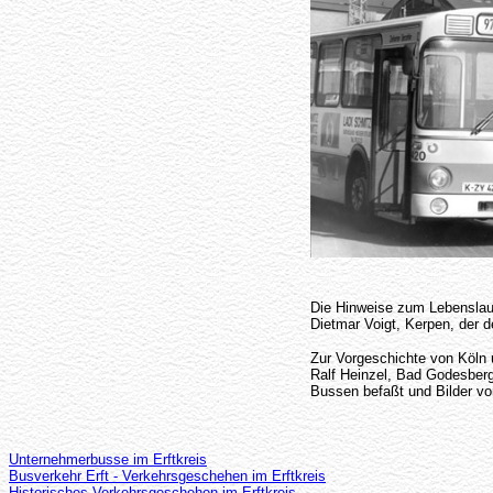
Die Hinweise zum Lebensla
Dietmar Voigt, Kerpen, der d
Zur Vorgeschichte von Köln 
Ralf Heinzel, Bad Godesberg
Bussen befaßt und Bilder v
Unternehmerbusse im Erftkreis
Busverkehr Erft - Verkehrsgeschehen im Erftkreis
Historisches Verkehrsgeschehen im Erftkreis