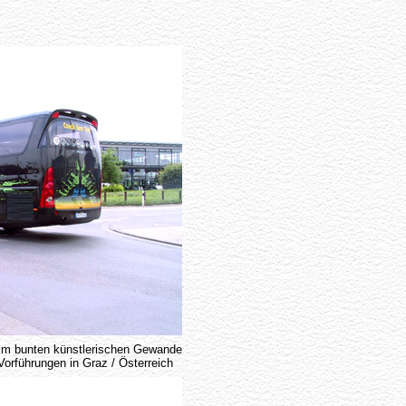
 im bunten künstlerischen Gewande
Vorführungen in Graz / Österreich