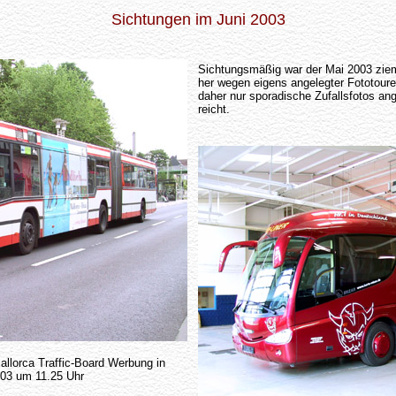
Sichtungen im Juni 2003
Sichtungsmäßig war der Mai 2003 ziem
her wegen eigens angelegter Fototoure
daher nur sporadische Zufallsfotos ang
reicht.
llorca Traffic-Board Werbung in
003 um 11.25 Uhr