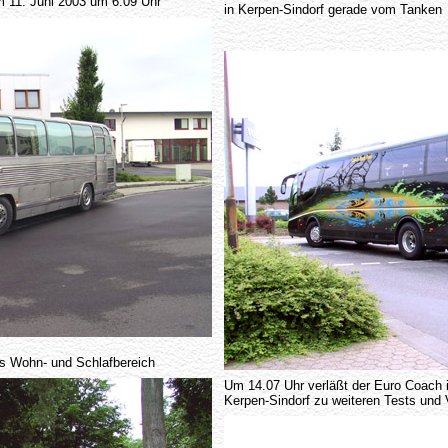
m 11. Juni 2003 um 6.09 Uhr
in Kerpen-Sindorf gerade vom Tanken
als Wohn- und Schlafbereich
Um 14.07 Uhr verläßt der Euro Coach
Kerpen-Sindorf zu weiteren Tests und 