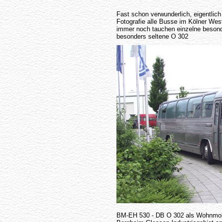
Fast schon verwunderlich, eigentlic
Fotografie alle Busse im Kölner West
immer noch tauchen einzelne besond
besonders seltene O 302
BM-EH 530 - DB O 302 als Wohnmobi