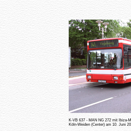
K-VB 637 - MAN NG 272 mit Ibiza-Ma
Köln-Weiden (Center) am 10. Juni 2