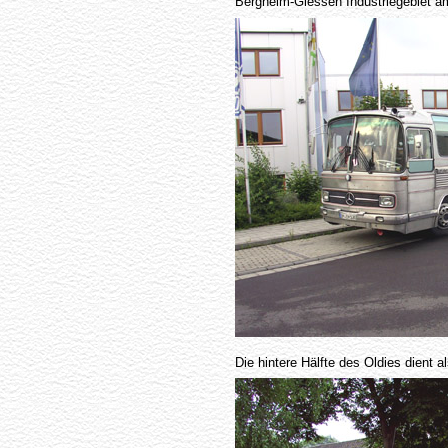
Bergheim-Glessen Industriegebiet a
Die hintere Hälfte des Oldies dient 