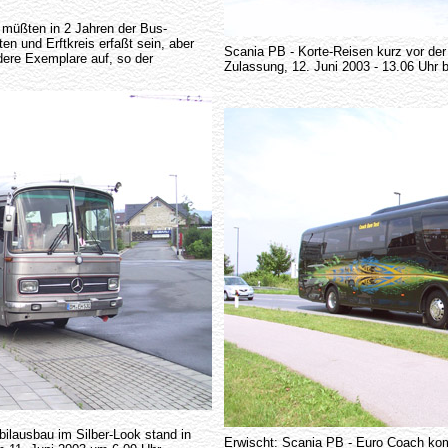
h müßten in 2 Jahren der Bus-
en und Erftkreis erfaßt sein, aber
Scania PB - Korte-Reisen kurz vor der
ere Exemplare auf, so der
Zulassung, 12. Juni 2003 - 13.06 Uhr b
lausbau im Silber-Look stand in
Erwischt: Scania PB - Euro Coach ko