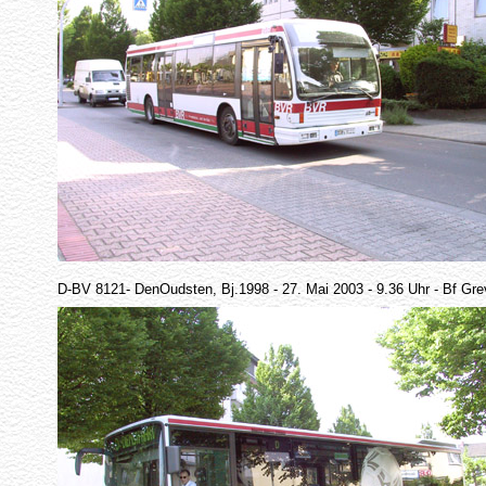
D-BV 8121- DenOudsten, Bj.1998 - 27. Mai 2003 - 9.36 Uhr - Bf Gre