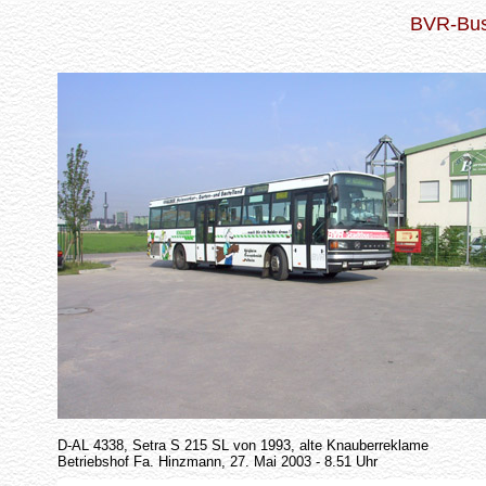
BVR-Bus
D-AL 4338, Setra S 215 SL von 1993, alte Knauberreklame
Betriebshof Fa. Hinzmann, 27. Mai 2003 - 8.51 Uhr