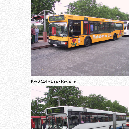
K-VB 524 - Lisa - Reklame