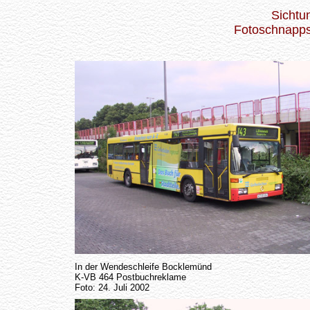
Sichtu
Fotoschnappsc
In der Wendeschleife Bocklemünd
K-VB 464 Postbuchreklame
Foto: 24. Juli 2002