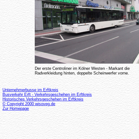
Der erste Centroliner im Kölner Westen - Markant die
Radverkleidung hinten, doppelte Scheinwerfer vorne.
Unternehmerbusse im Erftkreis
Busverkehr Erft - Verkehrsgeschehen im Erftkreis
Historisches Verkehrsgeschehen im Erftkreis
© Copyright 2000 wisoveg.de
Zur Homepage