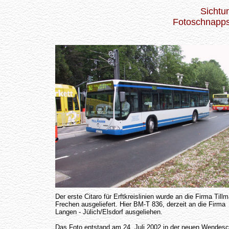
Sichtu
Fotoschnappsc
Der erste Citaro für Erftkreislinien wurde an die Firma Till
Frechen ausgeliefert. Hier BM-T 836, derzeit an die Firma
Langen - Jülich/Elsdorf ausgeliehen.
Das Foto entstand am 24. Juli 2002 in der neuen Wendesc