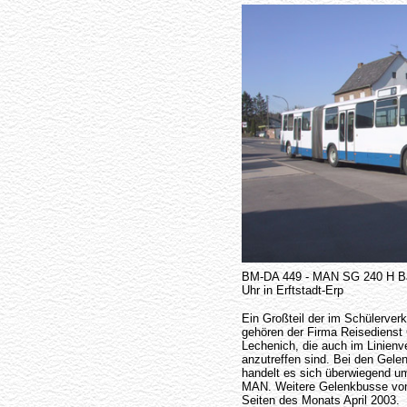
BM-DA 449 - MAN SG 240 H Bau
Uhr in Erftstadt-Erp
Ein Großteil der im Schülerver
gehören der Firma Reisedienst
Lechenich, die auch im Linienv
anzutreffen sind. Bei den Gel
handelt es sich überwiegend u
MAN. Weitere Gelenkbusse von
Seiten des Monats April 2003.