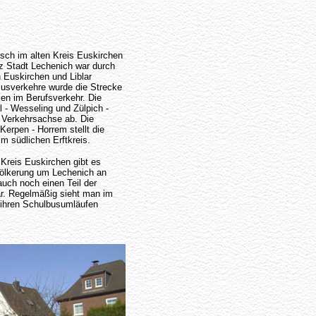
risch im alten Kreis Euskirchen
tz Stadt Lechenich war durch
 Euskirchen und Liblar
sverkehre wurde die Strecke
ken im Berufsverkehr. Die
hl - Wesseling und Zülpich -
 Verkehrsachse ab. Die
 Kerpen - Horrem stellt die
m südlichen Erftkreis.
 Kreis Euskirchen gibt es
völkerung um Lechenich an
auch noch einen Teil der
r. Regelmäßig sieht man im
 ihren Schulbusumläufen