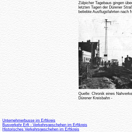
Zülpicher Tagebaus gingen über
letzten Tagen der Dürener Str
beliebte Ausflugsfahrten nach 
Quelle: Chronik eines Nahverk
Dürener Kreisbahn -
Unternehmerbusse im Erftkreis
Busverkehr Erft - Verkehrsgeschehen im Erftkreis
Historisches Verkehrsgeschehen im Erftkreis