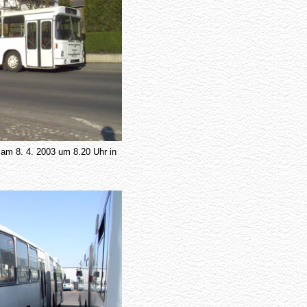
m 8. 4. 2003 um 8.20 Uhr in