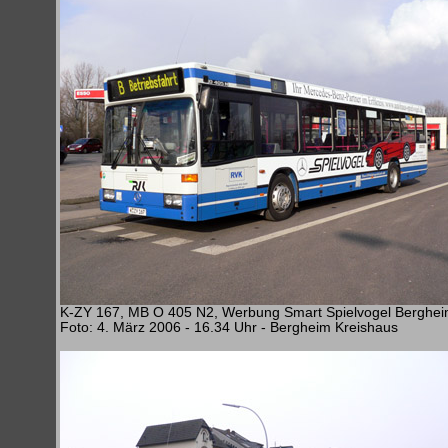
K-ZY 167, MB O 405 N2, Werbung Smart Spielvogel Berghe
Foto: 4. März 2006 - 16.34 Uhr - Bergheim Kreishaus