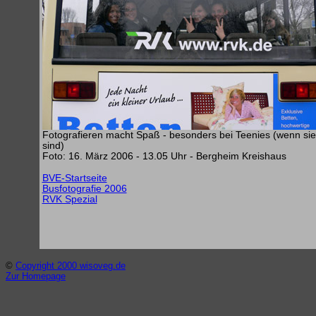
Fotografieren macht Spaß - besonders bei Teenies (wenn sie 
sind)
Foto: 16. März 2006 - 13.05 Uhr - Bergheim Kreishaus
BVE-Startseite
Busfotografie 2006
RVK Spezial
©
Copyright 2000 wisoveg.de
Zur Homepage