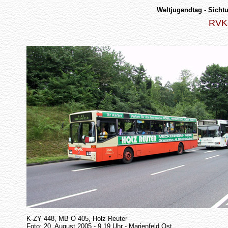
Weltjugendtag - Sicht
RVK-
K-ZY 448, MB O 405, Holz Reuter
Foto: 20. August 2005 - 9.19 Uhr - Marienfeld Ost