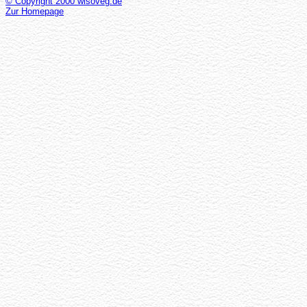
© Copyright 2000 wisoveg.de
Zur Homepage