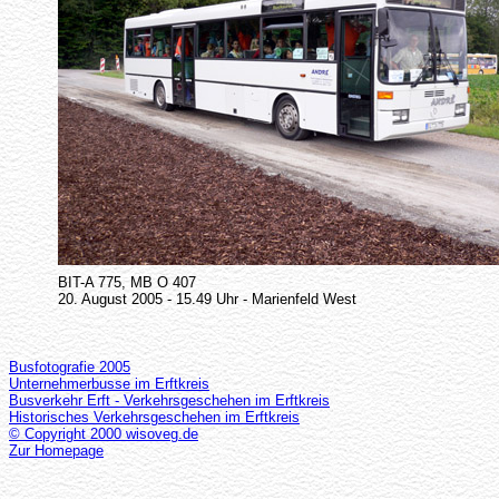
BIT-A 775, MB O 407
20. August 2005 - 15.49 Uhr - Marienfeld West
Busfotografie 2005
Unternehmerbusse im Erftkreis
Busverkehr Erft - Verkehrsgeschehen im Erftkreis
Historisches Verkehrsgeschehen im Erftkreis
© Copyright 2000 wisoveg.de
Zur Homepage