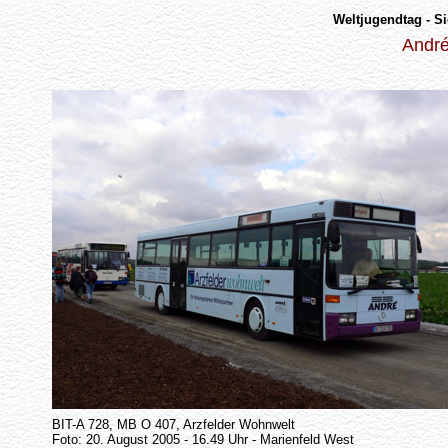
Weltjugendtag - S
André
BIT-A 728, MB O 407, Arzfelder Wohnwelt
Foto: 20. August 2005 - 16.49 Uhr - Marienfeld West