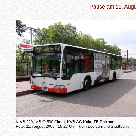
Pause am 11. Augu
K-VB 220, MB O 530 Citaro, KVB AG Köln, TB-Pohland
Foto: 11. August 2005 - 15.23 Uhr - Köln-Bocklemünd Stadtbahn