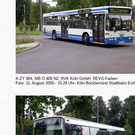
K-ZY 904, MB O 405 N2, RVK Köln GmbH, REVG-Farben
Foto: 11. August 2005 - 15.28 Uhr- Köln-Bocklemünd Stadtbahn Einf