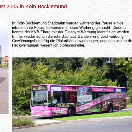
st 2005 in Köln-Bocklemünd
In Köln-Bocklemünd Stadtbahn wurden während der Pause einige
interessante Fotos, teilweise mit neuer Werbung gemacht. Diesmal
konnte der KVB-Citaro mit der Gigabyte-Werbung identifiziert werden.
Immer wieder schön die rote Bauhaus Banden- und Dachwerbung.
Gewöhnungsbedürftig die Plakatflächenwerbungen, dagegen wirken di
Heckwerbungen wesentlich professioneller.