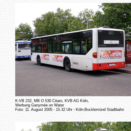
K-VB 232, MB O 530 Citaro, KVB AG Köln,
Werbung Ganymée on Water
Foto: 11. August 2005 - 15.32 Uhr - Köln-Bocklemünd Stadtbahn