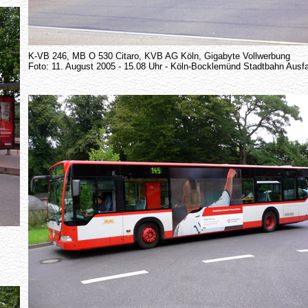
K-VB 246, MB O 530 Citaro, KVB AG Köln, Gigabyte Vollwerbung
Foto: 11. August 2005 - 15.08 Uhr - Köln-Bocklemünd Stadtbahn Ausfa