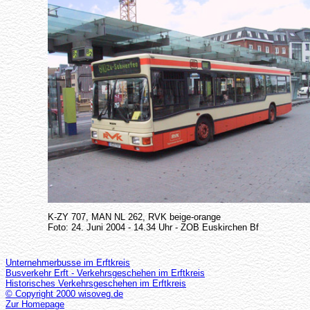
K-ZY 707, MAN NL 262, RVK beige-orange
Foto: 24. Juni 2004 - 14.34 Uhr - ZOB Euskirchen Bf
Unternehmerbusse im Erftkreis
Busverkehr Erft - Verkehrsgeschehen im Erftkreis
Historisches Verkehrsgeschehen im Erftkreis
© Copyright 2000 wisoveg.de
Zur Homepage