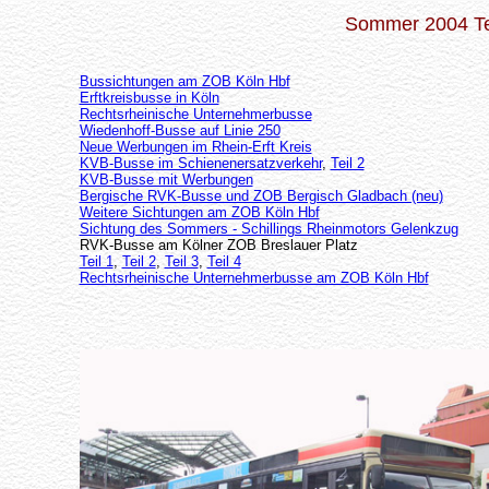
Sommer 2004 Tei
Bussichtungen am ZOB Köln Hbf
Erftkreisbusse in Köln
Rechtsrheinische Unternehmerbusse
Wiedenhoff-Busse auf Linie 250
Neue Werbungen im Rhein-Erft Kreis
KVB-Busse im Schienenersatzverkehr
,
Teil 2
KVB-Busse mit Werbungen
Bergische RVK-Busse und ZOB Bergisch Gladbach (neu)
Weitere Sichtungen am ZOB Köln Hbf
Sichtung des Sommers - Schillings Rheinmotors Gelenkzug
RVK-Busse am Kölner ZOB Breslauer Platz
Teil 1
,
Teil 2
,
Teil 3
,
Teil 4
Rechtsrheinische Unternehmerbusse am ZOB Köln Hbf