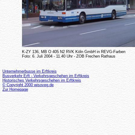
K-ZY 136, MB O 405 N2 RVK Köln GmbH in REVG-Farben
Foto: 6. Juli 2004 - 11.40 Uhr - ZOB Frechen Rathaus
Unternehmerbusse im Erftkreis
Busverkehr Erft - Verkehrsgeschehen im Erftkreis
Historisches Verkehrsgeschehen im Erftkreis
© Copyright 2000 wisoveg.de
Zur Homepage