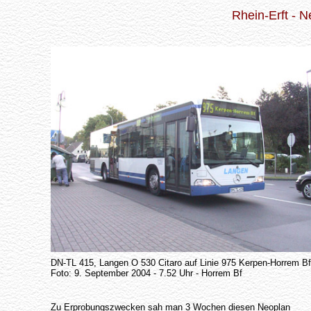
Rhein-Erft - 
DN-TL 415, Langen O 530 Citaro auf Linie 975 Kerpen-Horrem Bf
Foto: 9. September 2004 - 7.52 Uhr - Horrem Bf
Zu Erprobungszwecken sah man 3 Wochen diesen Neoplan