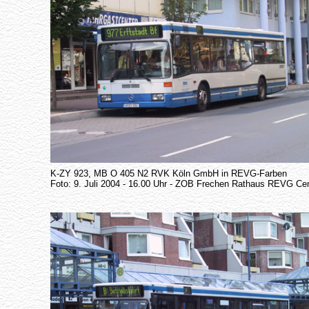
K-ZY 923, MB O 405 N2 RVK Köln GmbH in REVG-Farben
Foto: 9. Juli 2004 - 16.00 Uhr - ZOB Frechen Rathaus REVG Ce