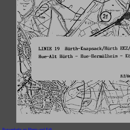
Busverkehr an Rhein und Erft