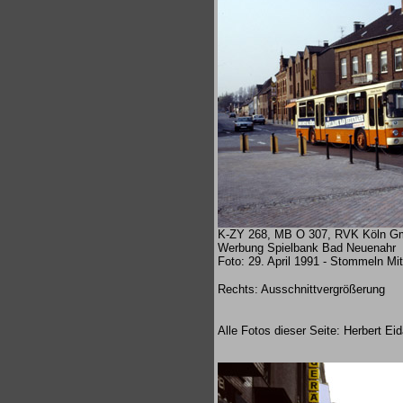
K-ZY 268, MB O 307, RVK Köln G
Werbung Spielbank Bad Neuenahr
Foto: 29. April 1991 - Stommeln Mit
Rechts: Ausschnittvergrößerung
Alle Fotos dieser Seite: Herbert Ei