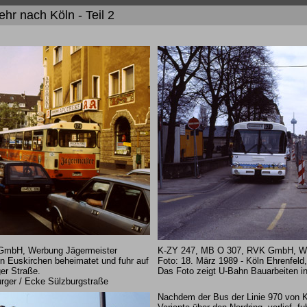
hr nach Köln - Teil 2
mbH, Werbung Jägermeister
K-ZY 247, MB O 307, RVK GmbH, We
n Euskirchen beheimatet und fuhr auf
Foto: 18. März 1989 - Köln Ehrenfel
er Straße.
Das Foto zeigt U-Bahn Bauarbeiten in
rger / Ecke Sülzburgstraße
Nachdem der Bus der Linie 970 von Kö