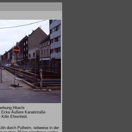
rbung Hitachi
d, Ecke Äußere Kanalstraße
 Köln Ehrenfeld.
ln durch Pulheim, teilweise in der