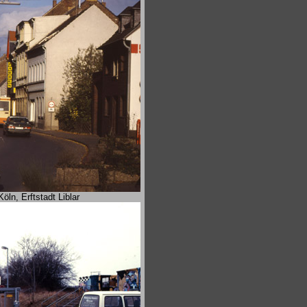
n, Erftstadt Liblar