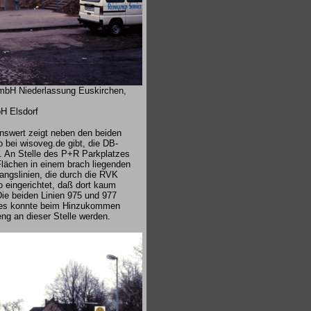
bH Niederlassung Euskirchen,
H Elsdorf
swert zeigt neben den beiden
 bei wisoveg.de gibt, die DB-
. An Stelle des P+R Parkplatzes
Flächen in einem brach liegenden
ngslinien, die durch die RVK
 eingerichtet, daß dort kaum
Die beiden Linien 975 und 977
nd es konnte beim Hinzukommen
ng an dieser Stelle werden.