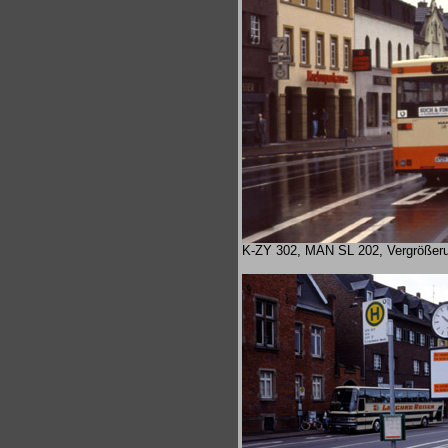
K-ZY 302, MAN SL 202, Vergrößeru