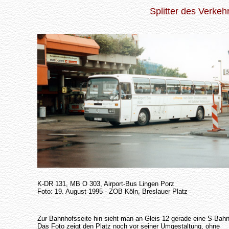
Splitter des Verke
K-DR 131, MB O 303, Airport-Bus Lingen Porz
Foto: 19. August 1995 - ZOB Köln, Breslauer Platz
Zur Bahnhofsseite hin sieht man an Gleis 12 gerade eine S-Bahn
Das Foto zeigt den Platz noch vor seiner Umgestaltung, ohne