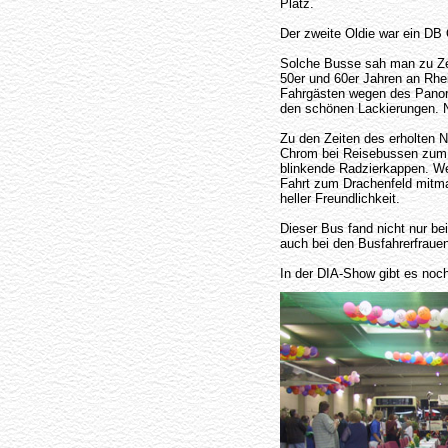
Platz.
Der zweite Oldie war ein DB 
Solche Busse sah man zu Ze
50er und 60er Jahren an Rhei
Fahrgästen wegen des Panora
den schönen Lackierungen. Ni
Zu den Zeiten des erholten 
Chrom bei Reisebussen zum 
blinkende Radzierkappen. Wer
Fahrt zum Drachenfeld mitma
heller Freundlichkeit.
Dieser Bus fand nicht nur be
auch bei den Busfahrerfraue
In der DIA-Show gibt es noc