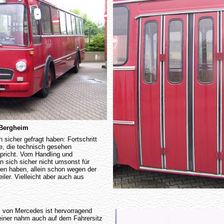
 Bergheim
 sicher gefragt haben: Fortschritt
e, die technisch gesehen
spricht. Vom Handling und
n sich sicher nicht umsonst für
sen haben, allein schon wegen der
eiler. Vielleicht aber auch aus
s von Mercedes ist hervorragend
einer nahm auch auf dem Fahrersitz