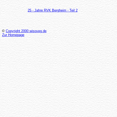
25 - Jahre RVK Bergheim - Teil 2
©
Copyright 2000 wisoveg.de
Zur Homepage