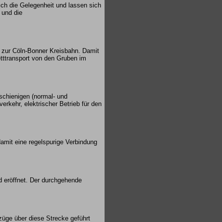
ch die Gelegenheit und lassen sich
 und die
 zur Cöln-Bonner Kreisbahn. Damit
etttransport von den Gruben im
schienigen (normal- und
kehr, elektrischer Betrieb für den
amit eine regelspurige Verbindung
 eröffnet. Der durchgehende
üge über diese Strecke geführt