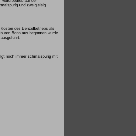
 Motorbetrieb auf der
rmalspurig und zweigleisig
 Kosten des Benzolbetriebs als
rieb von Bonn aus begonnen wurde.
 ausgeführt.
olgt noch immer schmalspurig mit