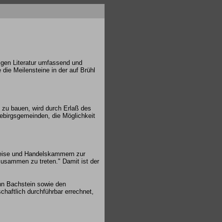
igen Literatur umfassend und
 die Meilensteine in der auf Brühl
 zu bauen, wird durch Erlaß des
gebirgsgemeinden, die Möglichkeit
Kreise und Handelskammern zur
zusammen zu treten." Damit ist der
n Bachstein sowie den
haftlich durchführbar errechnet,