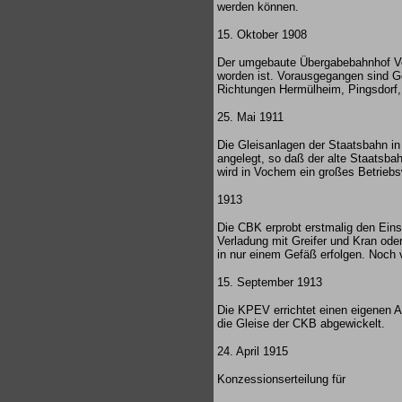
werden können.
15. Oktober 1908
Der umgebaute Übergabebahnhof Vo
worden ist. Vorausgegangen sind G
Richtungen Hermülheim, Pingsdorf, 
25. Mai 1911
Die Gleisanlagen der Staatsbahn in
angelegt, so daß der alte Staatsb
wird in Vochem ein großes Betriebs
1913
Die CBK erprobt erstmalig den Ein
Verladung mit Greifer und Kran ode
in nur einem Gefäß erfolgen. Noch 
15. September 1913
Die KPEV errichtet einen eigenen A
die Gleise der CKB abgewickelt.
24. April 1915
Konzessionserteilung für