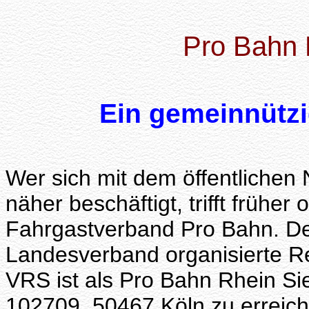
Pro Bahn 
Ein gemeinnütz
Wer sich mit dem öffentlichen
näher beschäftigt, trifft frühe
Fahrgastverband Pro Bahn. D
Landesverband organisierte Re
VRS ist als Pro Bahn Rhein Sie
102709, 50467 Köln zu erreich