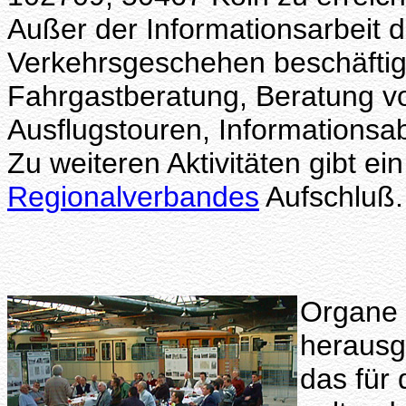
Außer der Informationsarbeit d
Verkehrsgeschehen beschäftigt
Fahrgastberatung, Beratung 
Ausflugstouren, Informationsa
Zu weiteren Aktivitäten gibt ei
Regionalverbandes
Aufschluß.
Organe 
heraus
das für