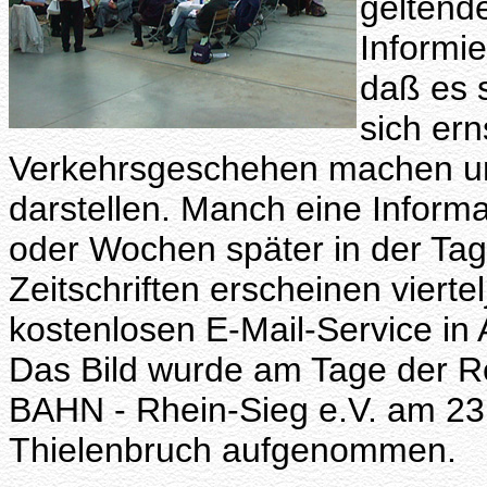
geltend
Informie
daß es 
sich er
Verkehrsgeschehen machen un
darstellen. Manch eine Informa
oder Wochen später in der Ta
Zeitschriften erscheinen viertel
kostenlosen E-Mail-Service i
Das Bild wurde am Tage der 
BAHN - Rhein-Sieg e.V. am 2
Thielenbruch aufgenommen.