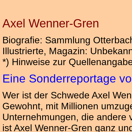
Axel Wenner-Gren
Biografie: Sammlung Otterbac
Illustrierte, Magazin: Unbekann
*) Hinweise zur Quellenangab
Eine Sonderreportage v
Wer ist der Schwede Axel Wen
Gewohnt, mit Millionen umzug
Unternehmungen, die andere v
ist Axel Wenner-Gren ganz und 