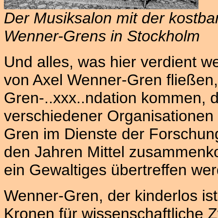
Der Musiksalon mit der kostba
Wenner-Grens in Stockholm
Und alles, was hier verdient we
von Axel Wenner-Gren fließen
Gren-..xxx..ndation kommen, d
verschiedener Organisationen i
Gren im Dienste der Forschung
den Jahren Mittel zusammenko
ein Gewaltiges übertreffen we
Wenner-Gren, der kinderlos ist,
Kronen für wissenschaftliche Z