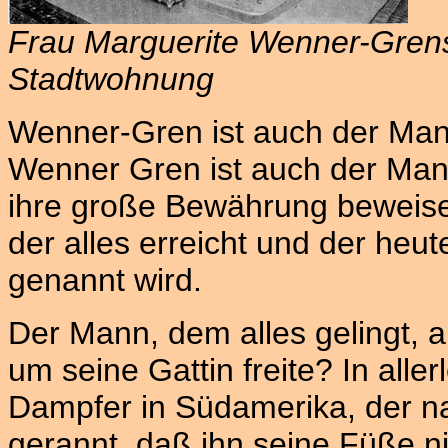
Frau Marguerite Wenner-Grens
Stadtwohnung
Wenner-Gren ist auch der Mann
Wenner Gren ist auch der Mann
ihre große Bewährung beweise
der alles erreicht und der heute
genannt wird.
Der Mann, dem alles gelingt, a
um seine Gattin freite? In aller
Dampfer in Südamerika, der na
gerannt, daß ihn seine Füße ni