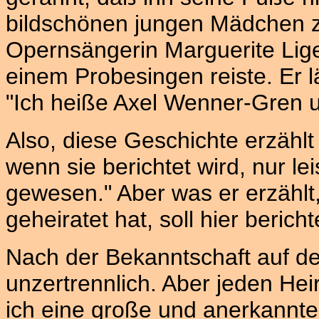
bildschönen jungen Mädchen z
Opernsängerin Marguerite Liget
einem Probesingen reiste. Er l
"Ich heiße Axel Wenner-Gren u
Also, diese Geschichte erzählt e
wenn sie berichtet wird, nur le
gewesen." Aber was er erzählt
geheiratet hat, soll hier berich
Nach der Bekanntschaft auf de
unzertrennlich. Aber jeden Heir
ich eine große und anerkannte