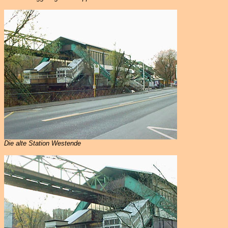
Die alte Station Westende