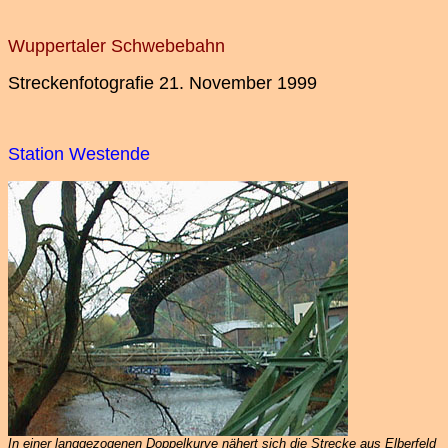
Wuppertaler Schwebebahn
Streckenfotografie 21. November 1999
Station Westende
In einer langgezogenen Doppelkurve nähert sich die Strecke aus Elberfeld