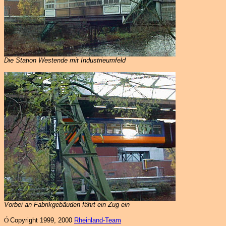
Die Station Westende mit Industrieumfeld
Vorbei an Fabrikgebäuden fährt ein Zug ein
Ó
Copyright 1999, 2000
Rheinland-Team