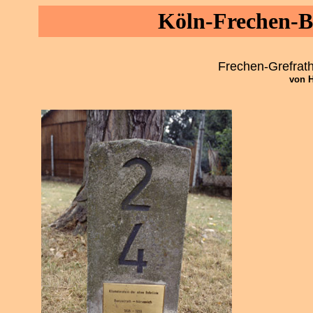
Köln-Frechen-B
Frechen-Grefrath
von H