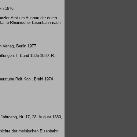
öln 1976
kanzler-Amt um Ausbau der durch
Tarife Rheinischer Eisenbahn nach
 Verlag, Berlin 1977
ltungen. I. Band 1835-1880. R.
herstube Rolf Köhl, Brühl 1974
 Jahrgang, Nr. 17, 28. August 1889,
ichte der rheinischen Eisenbahn.