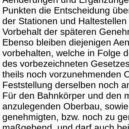
Punkten die Entscheidung über
der Stationen und Haltestellen 
Vorbehalt der späteren Geneh
Ebenso bleiben diejenigen A
vorbehalten, welche in Folge 
des vorbezeichneten Gesetzes
theils noch vorzunehmenden O
Feststellung derselben noch a
Für den Bahnkörper und den m
anzulegenden Oberbau, sowie fü
genehmigten, bzw. noch zu g
maßgebend, und darf auch be