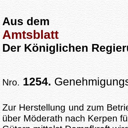
Aus dem
Amtsblatt
Der Königlichen Regier
1254.
Genehmigungs
Nro.
Zur Herstellung
und zum Betri
über Möderath nach Kerpen fü