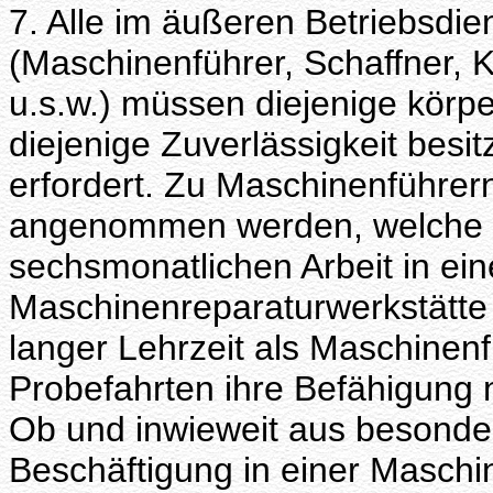
7. Alle im äußeren Betriebsdie
(Maschinenführer, Schaffner, K
u.s.w.) müssen diejenige körpe
diejenige Zuverlässigkeit besit
erfordert. Zu Maschinenführer
angenommen werden, welche n
sechsmonatlichen Arbeit in ei
Maschinenreparaturwerkstätt
langer Lehrzeit als Maschinen
Probefahrten ihre Befähigung
Ob und inwieweit aus besonde
Beschäftigung in einer Maschin