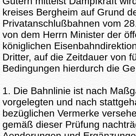
Gütern mittelst Dampfkraft w
kreises Bergheim auf Grund d
Privatanschlußbahnen vom 28.
von dem Herrn Minister der öff
königlichen Eisenbahndirektion
Dritter, auf die Zeitdauer von
Bedingungen hierdurch die Gen
1. Die Bahnlinie ist nach Ma
vorgelegten und nach stattgeh
bezüglichen Vermerke verseh
gemäß dieser Prüfung nachträg
Aenderungen und Ergänzungen,