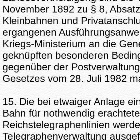
November 1892 zu § 8, Absatz
Kleinbahnen und Privatanschl
ergangenen Ausführungsanwei
Kriegs-Ministerium an die G
geknüpften besonderen Bedingu
gegenüber der Postverwaltung
Gesetzes vom 28. Juli 1982 
15. Die bei etwaiger Anlage ei
Bahn für nothwendig erachtete
Reichstelegraphenlinien werd
Telegraphenverwaltung ausgef