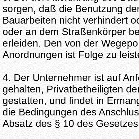
sorgen, daß die Benutzung der
Bauarbeiten nicht verhindert o
oder an dem Straßenkörper be
erleiden. Den von der Wegepol
Anordnungen ist Folge zu leist
4. Der Unternehmer ist auf An
gehalten, Privatbetheiligten d
gestatten, und findet in Erman
die Bedingungen des Anschluss
Absatz des § 10 des Gesetze